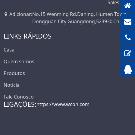
Sales
Adicionar
:
No.15 Wenming Rd.Daning, Humen Town,
Dongguan City Guangdong,523930.China
LINKS RÁPIDOS
Casa
Quem somos
Produtos
Notícia
Fale Conosco
LIGAÇÕES:
https://www.wcon.com