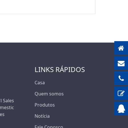
1500V
LINKS RÁPIDOS
Casa
Quem somos
'l Sales
Produtos
mestic
les
Notícia
Fale Conosco