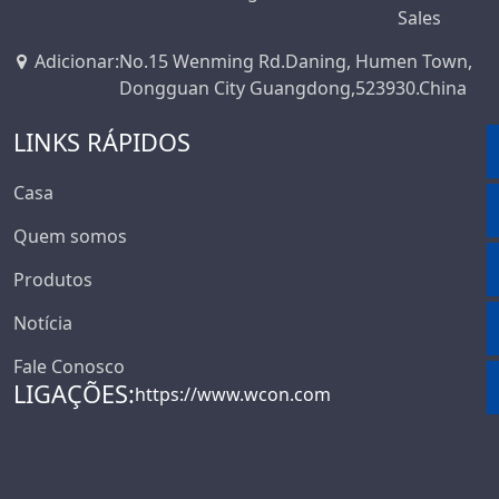
Sales
Adicionar
:
No.15 Wenming Rd.Daning, Humen Town,
Dongguan City Guangdong,523930.China
LINKS RÁPIDOS
Casa
Quem somos
Produtos
Notícia
Fale Conosco
LIGAÇÕES:
https://www.wcon.com