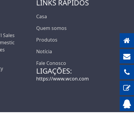
LINKS RÁPIDOS
Casa
Quem somos
'l Sales
Produtos
mestic
les
Notícia
Fale Conosco
ty
LIGAÇÕES:
https://www.wcon.com